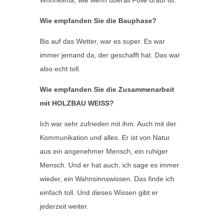
Wohnklima, wie wenn überall Folie drauf ist.
Wie empfanden Sie die Bauphase?
Bis auf das Wetter, war es super. Es war
immer jemand da, der geschafft hat. Das war
also echt toll.
Wie empfanden Sie die Zusammenarbeit
mit HOLZBAU WEISS?
Ich war sehr zufrieden mit ihm. Auch mit der
Kommunikation und alles. Er ist von Natur
aus ein angenehmer Mensch, ein ruhiger
Mensch. Und er hat auch, ich sage es immer
wieder, ein Wahnsinnswissen. Das finde ich
einfach toll. Und dieses Wissen gibt er
jederzeit weiter.