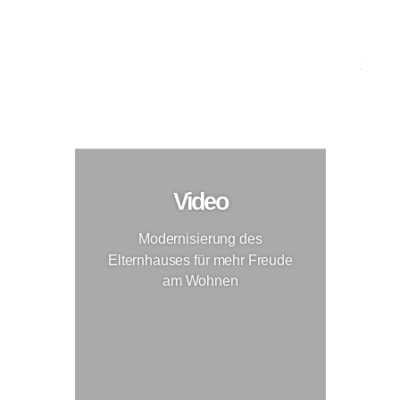
Umfassende Modernisierung des Elternhauses mit
nachhaltigen Baustoffen für mehr Freude am
Wohnen
Modernisierung
Video
Modernisierung des
Elternhauses für mehr Freude
am Wohnen