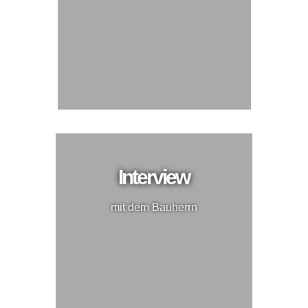
Interview
mit dem Bauherrn