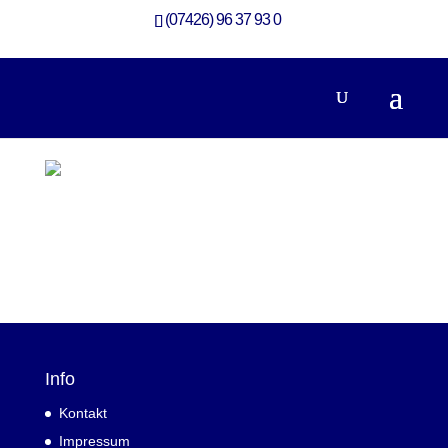
(07426) 96 37 93 0
Info
Kontakt
Impressum