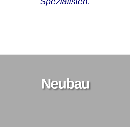
Spezialisten.
Kunden O-Ton
Neubau