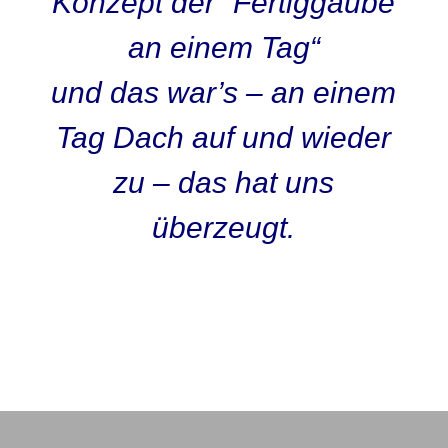
Konzept der “Fertiggaube
an einem Tag“
und das war’s – an einem
Tag Dach auf und wieder
zu – das hat uns
überzeugt.
Kunden O-Ton