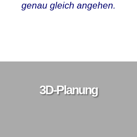
genau gleich angehen.
Kunden O-Ton
3D-Planung