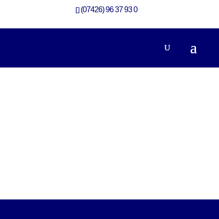
(07426) 96 37 93 0