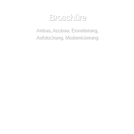
Broschüre
Anbau, Ausbau, Erweiterung,
Aufstockung, Modernisierung