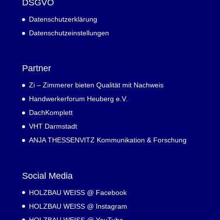
DSGVO
Datenschutzerklärung
Datenschutzeinstellungen
Partner
Zi – Zimmerer bieten Qualität mit Nachweis
Handwerkerforum Heuberg e.V.
DachKomplett
VHT Darmstadt
ANJA THESSENVITZ Kommunikation & Forschung
Social Media
HOLZBAU WEISS @ Facebook
HOLZBAU WEISS @ Instagram
HOLZBAU WEISS @ YouTube