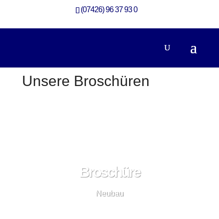
(07426) 96 37 93 0
Unsere Broschüren
Broschüre
Neubau