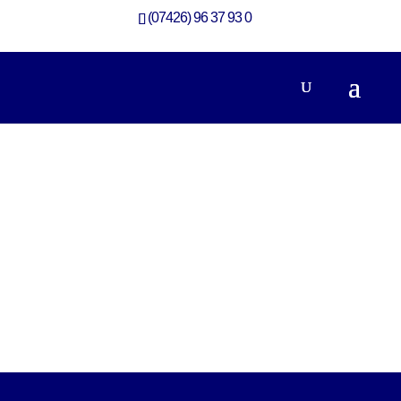
(07426) 96 37 93 0