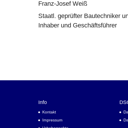
Franz-Josef Weiß
Staatl. geprüfter Bautechniker 
Inhaber und Geschäftsführer
Info
DS
Kontakt
Da
Impressum
Da