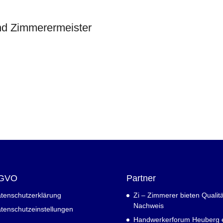
und Zimmerermeister
GVO
Partner
tenschutzerklärung
Zi – Zimmerer bieten Qualitä
Nachweis
tenschutzeinstellungen
Handwerkerforum Heuberg e