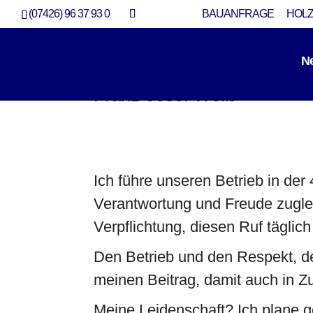
(07426) 96 37 93 0
BAUANFRAGE
HOLZ
N
Franz-Josef Weiß
Ich führe unseren Betrieb in der 
Verantwortung und Freude zuglei
Verpflichtung, diesen Ruf täglich
Den Betrieb und den Respekt, de
meinen Beitrag, damit auch in Zu
Meine Leidenschaft? Ich plane g