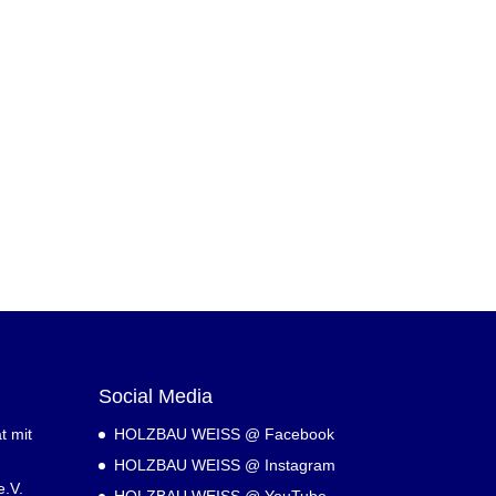
Social Media
t mit
HOLZBAU WEISS @ Facebook
HOLZBAU WEISS @ Instagram
.V.