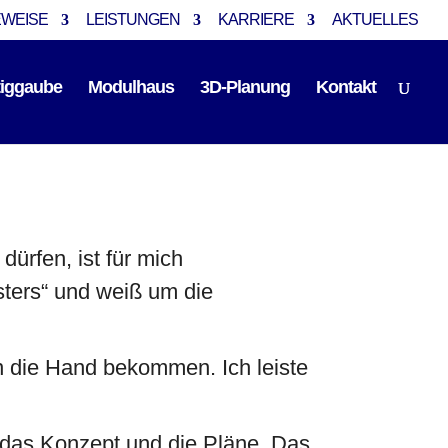
EWEISE
LEISTUNGEN
KARRIERE
AKTUELLES
tiggaube
Modulhaus
3D-Planung
Kontakt
dürfen, ist für mich
sters“ und weiß um die
n die Hand bekommen. Ich leiste
 das Konzept und die Pläne. Das