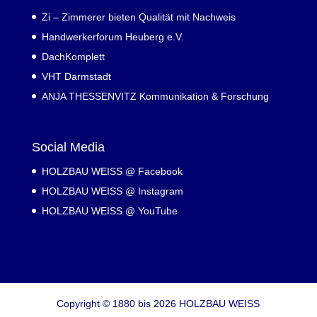
Zi – Zimmerer bieten Qualität mit Nachweis
Handwerkerforum Heuberg e.V.
DachKomplett
VHT Darmstadt
ANJA THESSENVITZ Kommunikation & Forschung
Social Media
HOLZBAU WEISS @ Facebook
HOLZBAU WEISS @ Instagram
HOLZBAU WEISS @ YouTube
Copyright © 1880 bis 2026 HOLZBAU WEISS