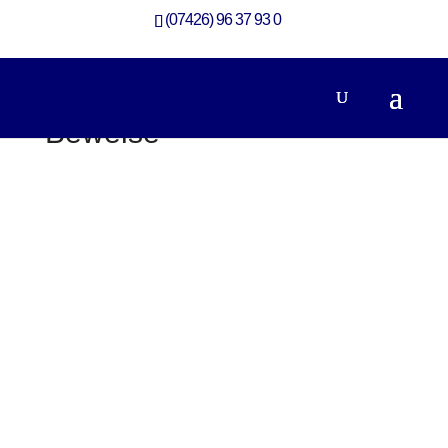
(07426) 96 37 93 0
Beweise