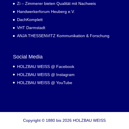
Zi – Zimmerer bieten Qualität mit Nachweis
Handwerkerforum Heuberg e.V.
DachKomplett
VHT Darmstadt
ANJA THESSENVITZ Kommunikation & Forschung
Social Media
HOLZBAU WEISS @ Facebook
HOLZBAU WEISS @ Instagram
HOLZBAU WEISS @ YouTube
Copyright © 1880 bis 2026 HOLZBAU WEISS