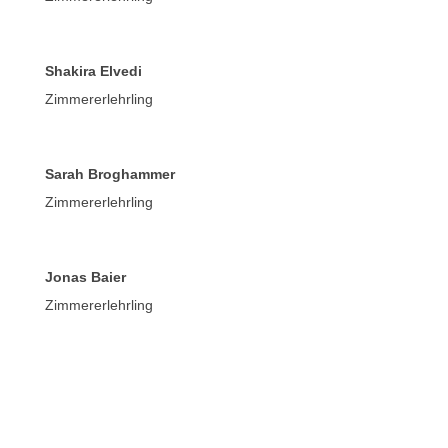
Shakira Elvedi
Zimmererlehrling
Sarah Broghammer
Zimmererlehrling
Jonas Baier
Zimmererlehrling