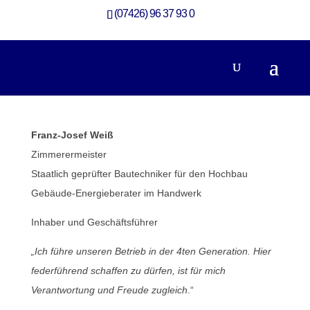
(07426) 96 37 93 0
Mitarbeiterinnen und Mitarbeiter
Franz-Josef Weiß
Zimmerermeister
Staatlich geprüfter Bautechniker für den Hochbau
Gebäude-Energieberater im Handwerk
Inhaber und Geschäftsführer
„Ich führe unseren Betrieb in der 4ten Generation. Hier
federführend schaffen zu dürfen, ist für mich
Verantwortung und Freude zugleich
.“