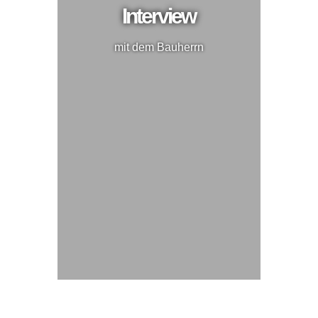
Interview
mit dem Bauherrn