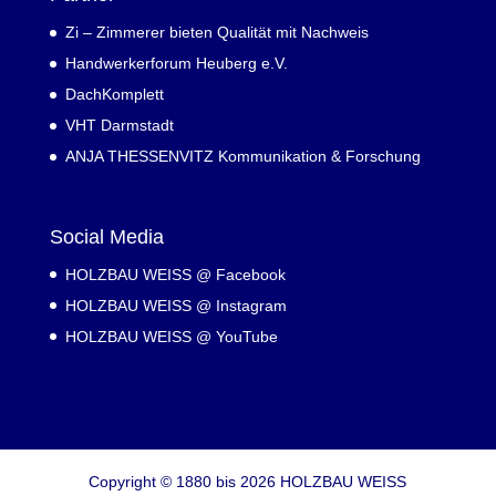
Zi – Zimmerer bieten Qualität mit Nachweis
Handwerkerforum Heuberg e.V.
DachKomplett
VHT Darmstadt
ANJA THESSENVITZ Kommunikation & Forschung
Social Media
HOLZBAU WEISS @ Facebook
HOLZBAU WEISS @ Instagram
HOLZBAU WEISS @ YouTube
Copyright © 1880 bis 2026 HOLZBAU WEISS