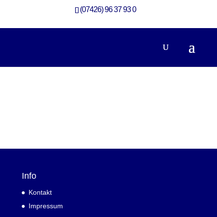
(07426) 96 37 93 0
Info
Kontakt
Impressum