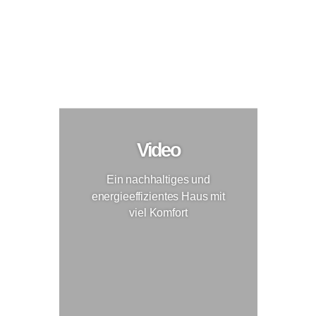
Ein nachhaltiges und energieeffizientes Haus mit
viel Komfort
Neubau
Video
Ein nachhaltiges und
energieeffizientes Haus mit
viel Komfort