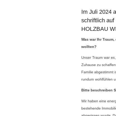
Im Juli 2024 
schriftlich au
HOLZBAU WE
Was war Ihr Traum,
wollten?
Unser Traum war es, 
Zuhause zu schaffen,
Familie abgestimmt is
rundum wohlfühlen und
Bitte beschreiben 
Wir haben eine energ
bestehende Immobilie
abgerissen wurde. D