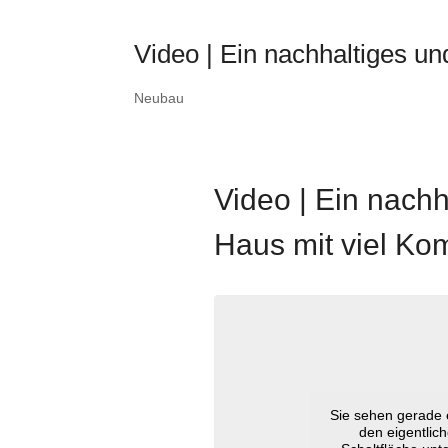
Video | Ein nachhaltiges un
Neubau
Video | Ein nachh
Haus mit viel Kom
Sie sehen gerade e
den eigentlich