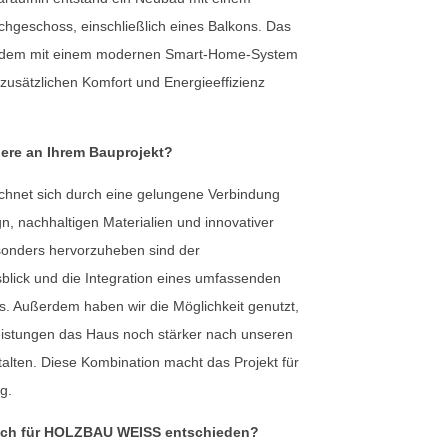
hgeschoss, einschließlich eines Balkons. Das
udem mit einem modernen Smart-Home-System
 zusätzlichen Komfort und Energieeffizienz
ere an Ihrem Bauprojekt?
chnet sich durch eine gelungene Verbindung
 nachhaltigen Materialien und innovativer
sonders hervorzuheben sind der
lick und die Integration eines umfassenden
 Außerdem haben wir die Möglichkeit genutzt,
leistungen das Haus noch stärker nach unseren
talten. Diese Kombination macht das Projekt für
g.
ich für HOLZBAU WEISS entschieden?