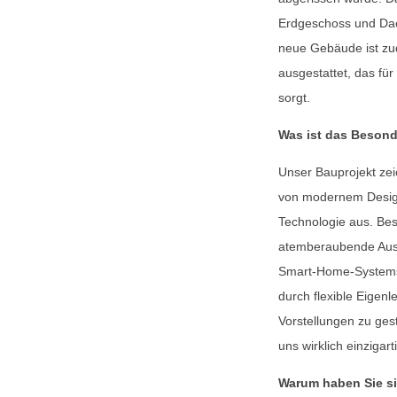
Erdgeschoss und Dac
neue Gebäude ist z
ausgestattet, das für
sorgt.
Was ist das Besond
Unser Bauprojekt zei
von modernem Design,
Technologie aus. Be
atemberaubende Ausb
Smart-Home-Systems.
durch flexible Eigen
Vorstellungen zu ges
uns wirklich einzigarti
Warum haben Sie s