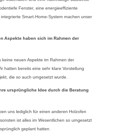
bodentiefe Fenster, eine energieeffiziente
 integrierte Smart-Home-System machen unser
en Aspekte haben sich im Rahmen der
ns keine neuen Aspekte im Rahmen der
 hatten bereits eine sehr klare Vorstellung
ekt, die so auch umgesetzt wurde.
Ihre ursprüngliche Idee durch die Beratung
aben uns lediglich für einen anderen Holzofen
sonsten ist alles im Wesentlichen so umgesetzt
sprünglich geplant hatten.