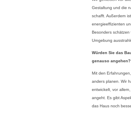
Gestaltung und die n
schafft. Außerdem is
energieeffizienten u
Besonders schätzen w
Umgebung ausstrahlen
Würden Sie das Bau
genauso angehen?
Mit den Erfahrungen,
anders planen. Wir h
entwickelt, vor alle
angeht. Es gibt Aspe
das Haus noch besse