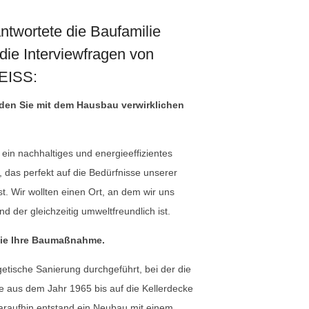
antwortete die Baufamilie
f die Interviewfragen von
ISS:
 den Sie mit dem Hausbau verwirklichen
ein nachhaltiges und energieeffizientes
 das perfekt auf die Bedürfnisse unserer
t. Wir wollten einen Ort, an dem wir uns
 der gleichzeitig umweltfreundlich ist.
Sie Ihre Baumaßnahme.
etische Sanierung durchgeführt, bei der die
 aus dem Jahr 1965 bis auf die Kellerdecke
araufhin entstand ein Neubau mit einem