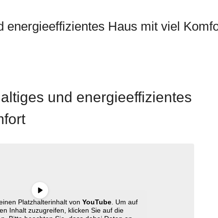
d energieeffizientes Haus mit viel Komfo
altiges und energieeffizientes
fort
inen Platzhalterinhalt von
YouTube
. Um auf
en Inhalt zuzugreifen, klicken Sie auf die