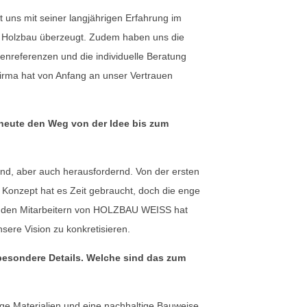
ns mit seiner langjährigen Erfahrung im
r Holzbau überzeugt. Zudem haben uns die
denreferenzen und die individuelle Beratung
irma hat von Anfang an unser Vertrauen
heute den Weg von der Idee bis zum
d, aber auch herausfordernd. Von der ersten
n Konzept hat es Zeit gebraucht, doch die enge
 den Mitarbeitern von HOLZBAU WEISS hat
sere Vision zu konkretisieren.
 besondere Details. Welche sind das zum
ge Materialien und eine nachhaltige Bauweise