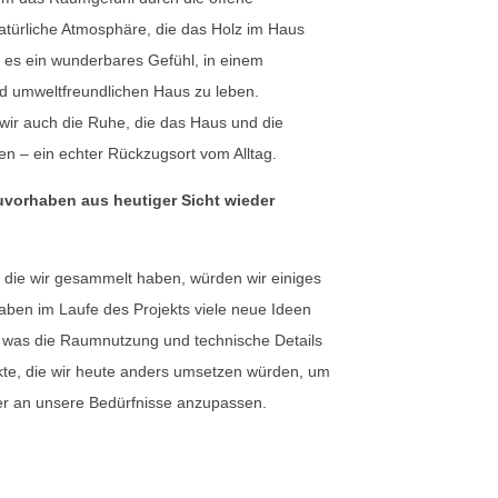
atürliche Atmosphäre, die das Holz im Haus
t es ein wunderbares Gefühl, in einem
nd umweltfreundlichen Haus zu leben.
ir auch die Ruhe, die das Haus und die
 – ein echter Rückzugsort vom Alltag.
vorhaben aus heutiger Sicht wieder
 die wir gesammelt haben, würden wir einiges
aben im Laufe des Projekts viele neue Ideen
m, was die Raumnutzung und technische Details
kte, die wir heute anders umsetzen würden, um
r an unsere Bedürfnisse anzupassen.