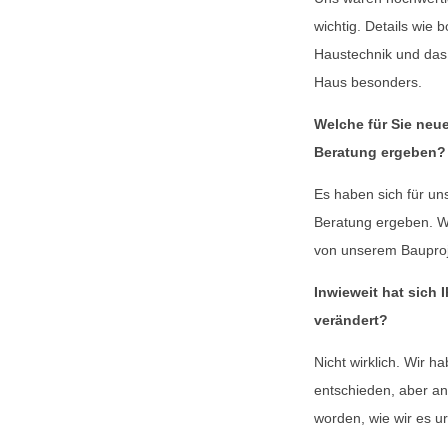
wichtig. Details wie 
Haustechnik und das
Haus besonders.
Welche für Sie neu
Beratung ergeben?
Es haben sich für u
Beratung ergeben. Wir
von unserem Bauproj
Inwieweit hat sich 
verändert?
Nicht wirklich. Wir h
entschieden, aber an
worden, wie wir es ur