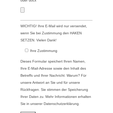
oder docx
r
d
.
l
e
WICHTIG! Ihre E-Mail wird nur versendet,
e
wenn Sie bei Zustimmung den HAKEN
r
SETZEN. Vielen Dank!
.
Ihre Zustimmung
Dieses Formular speichert Ihren Namen,
Ihre E-Mail-Adresse sowie den Inhalt des
Betreffs und Ihrer Nachricht. Warum? Für
unsere Antwort an Sie und für unsere
Rückfragen. Sie stimmen der Speicherung
Ihrer Daten zu. Mehr Informationen erhalten
Sie in unserer Datenschutzerklärung.