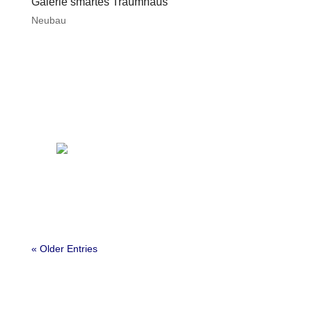
Galerie smartes Traumhaus
Neubau
« Older Entries