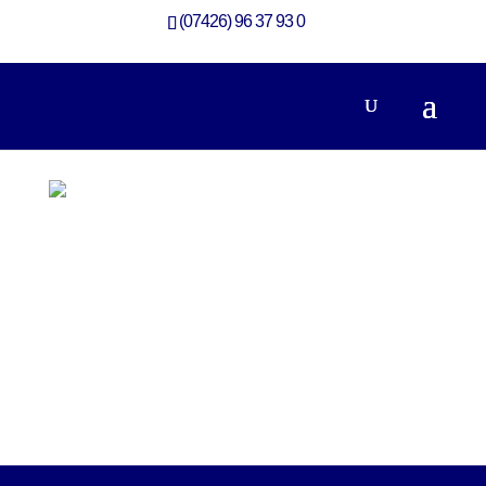
(07426) 96 37 93 0