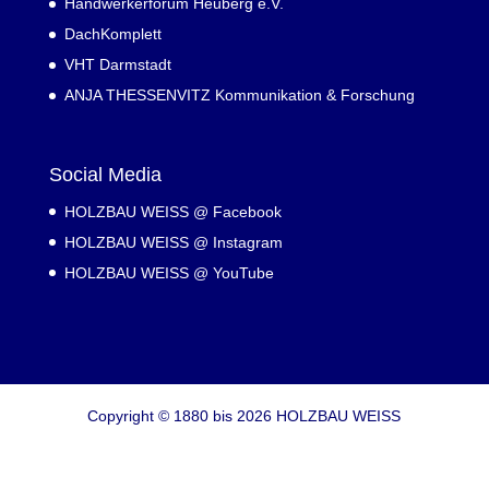
Handwerkerforum Heuberg e.V.
DachKomplett
VHT Darmstadt
ANJA THESSENVITZ Kommunikation & Forschung
Social Media
HOLZBAU WEISS @ Facebook
HOLZBAU WEISS @ Instagram
HOLZBAU WEISS @ YouTube
Copyright © 1880 bis 2026 HOLZBAU WEISS