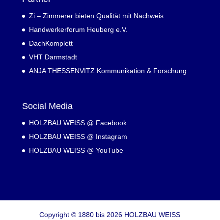
Zi – Zimmerer bieten Qualität mit Nachweis
Handwerkerforum Heuberg e.V.
DachKomplett
VHT Darmstadt
ANJA THESSENVITZ Kommunikation & Forschung
Social Media
HOLZBAU WEISS @ Facebook
HOLZBAU WEISS @ Instagram
HOLZBAU WEISS @ YouTube
Copyright © 1880 bis 2026 HOLZBAU WEISS