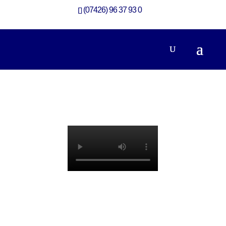
(07426) 96 37 93 0