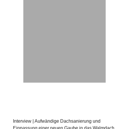
Interview | Aufwändige Dachsanierung und
Einpassung einer neuen Gaube in das Walmdach