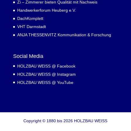
Zi – Zimmerer bieten Qualität mit Nachweis
Handwerkerforum Heuberg e.V.
DachKomplett
VHT Darmstadt
ANJA THESSENVITZ Kommunikation & Forschung
Social Media
HOLZBAU WEISS @ Facebook
HOLZBAU WEISS @ Instagram
HOLZBAU WEISS @ YouTube
Copyright © 1880 bis 2026 HOLZBAU WEISS