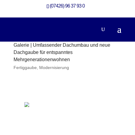
(07426) 96 37 93 0
Galerie | Umfassender Dachumbau und neue
Dachgaube für entspanntes
Mehrgenerationenwohnen
Fertiggaube
,
Modernisierung