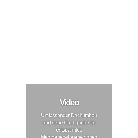
Umfassender Dachumbau mit neuer Dachgaube
für entspanntes Mehrgenerationenwohnen
Fertiggaube
,
Modernisierung
Video
Umfassender Dachumbau
und neue Dachgaube für
entspanntes
Mehrgenerationenwohnen