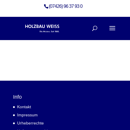
(07426) 96 37 93 0
Info
Kontakt
Impressum
Urheberrechte