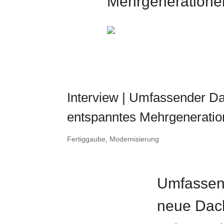
Mehrgeneration
Interview | Umfassender 
entspanntes Mehrgenerati
Fertiggaube
,
Modernisierung
Umfassen
neue Dac