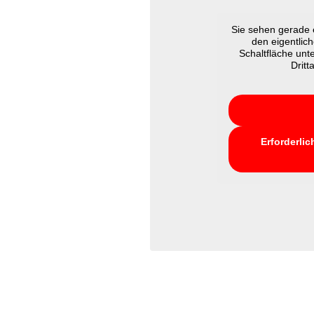
Sie sehen gerade e
den eigentlich
Schaltfläche unt
Dritt
Erforderlic