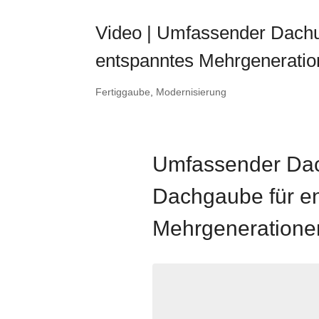
Video | Umfassender Dach
entspanntes Mehrgenerati
Fertiggaube
,
Modernisierung
Umfassender Da
Dachgaube für e
Mehrgeneration