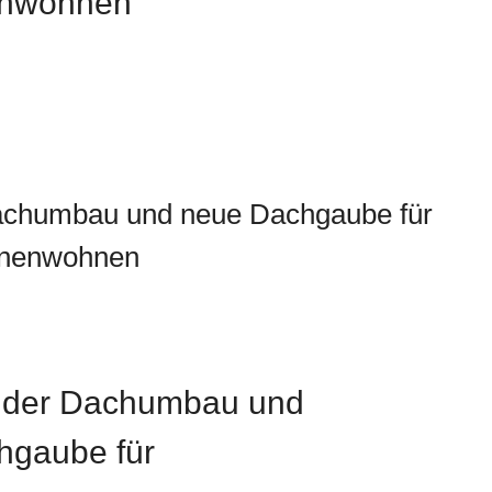
enwohnen
Dachumbau und neue Dachgaube für
onenwohnen
der Dachumbau und
hgaube für