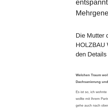
entspann
Mehrgene
Die Mutter 
HOLZBAU WE
den Details
Welchen Traum wollt
Dachsanierung und 
Es ist so, ich wohnte
wollte mit Ihrem Par
gehe auch nach oben.