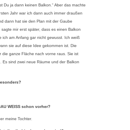
t Du ja dann keinen Balkon.“ Aber das machte
ersten Jahr war ich dann auch immer draußen
Und dann hat sie den Plan mit der Gaube
 sagte mir erst später, dass es einen Balkon
 ich am Anfang gar nicht gewusst. Ich weiß
wann sie auf diese Idee gekommen ist. Die
r die ganze Fläche nach vorne raus. Sie ist
. Es sind zwei neue Räume und der Balkon
besonders?
AU WEISS schon vorher?
ber meine Tochter.