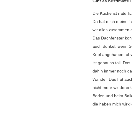
Gibt es bestimmte D
Die Küche ist natürlic
Da hat mich meine 
wir alles zusammen a
Das Dachfenster kon
auch dunkel, wenn S
Kopf angehauen, obwo
ist genauso toll. Da
dahin immer noch das
Wandel. Das hat auch
nicht mehr wiedererk
Boden und beim Balkon
die haben mich wirkli