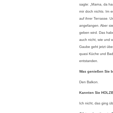
sagte: „Mama, da has
mir doch nichts. Im 
auf ihrer Terrasse. 
angefangen. Aber sie
geben wird. Das habe
auch nicht, wie und 
Gaube geht jetzt übe
quasi Küche und Bad
entstanden.
Was genießen Sie 
Den Balkon.
Kannten Sie HOLZB
Ich nicht, das ging ü