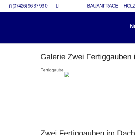
(07426) 96 37 93 0
BAUANFRAGE
HOLZ
N
Galerie Zwei Fertiggauben 
Fertiggaube
Zwei Fertiggauben im Dach 