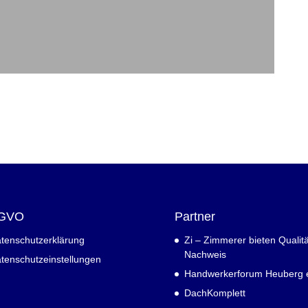
GVO
Partner
tenschutzerklärung
Zi – Zimmerer bieten Qualitä
Nachweis
tenschutzeinstellungen
Handwerkerforum Heuberg e
DachKomplett