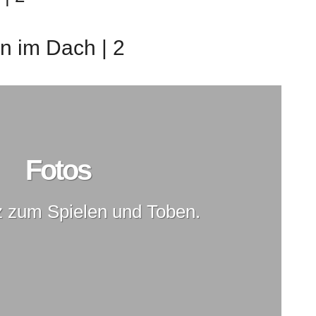
n im Dach | 2
Fotos
z zum Spielen und Toben.