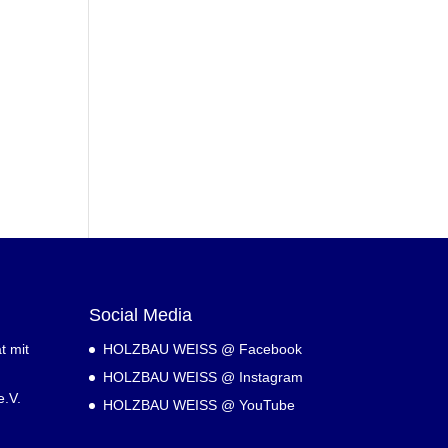
Social Media
t mit
HOLZBAU WEISS @ Facebook
HOLZBAU WEISS @ Instagram
.V.
HOLZBAU WEISS @ YouTube