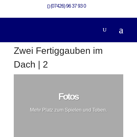
(07426) 96 37 93 0
Zwei Fertiggauben im
Dach | 2
Fotos
Mehr Platz zum Spielen und Toben.