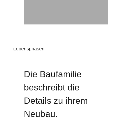
Interview Schmuckes Einfamilienhaus für alle
Lebensphasen
Neubau
Die Baufamilie
beschreibt die
Details zu ihrem
Neubau.