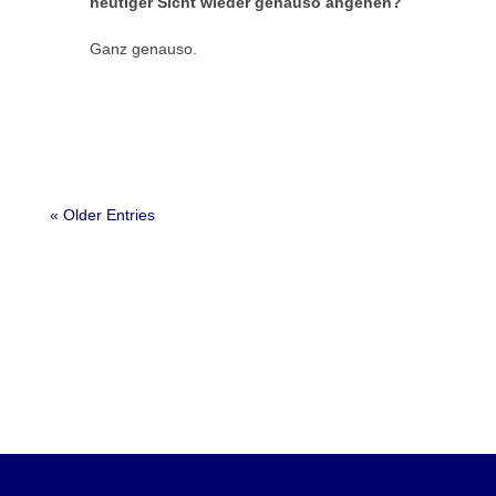
heutiger Sicht wieder genauso angehen?
Ganz genauso.
« Older Entries