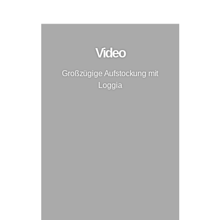
Großzügige Aufstockung mit Loggia
Aufstockung
Video
Großzügige Aufstockung mit
Loggia