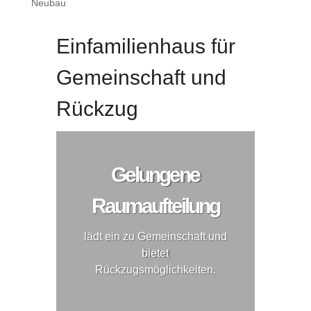
Neubau
Einfamilienhaus für
Gemeinschaft und
Rückzug
Gelungene
Raumaufteilung
lädt ein zu Gemeinschaft und
bietet
Rückzugsmöglichkeiten.