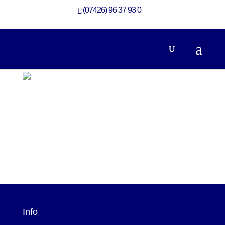
(07426) 96 37 93 0
Info