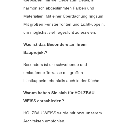
wie Außen, mit viel Liebe zum Detail, in
harmonisch abgestimmten Farben und
Materialien. Mit einer Überdachung ringsum.
Mit großen Fensterfronten und Lichtkuppeln,
um möglichst viel Tageslicht zu erzielen.
Was ist das Besondere an Ihrem
Bauprojekt?
Besonders ist die schwebende und
umlaufende Terrasse mit großen
Lichtkuppeln, ebenfalls auch in der Küche.
Warum haben Sie sich für HOLZBAU
WEISS entschieden?
HOLZBAU WEISS wurde mir bzw. unserem
Architekten empfohlen.