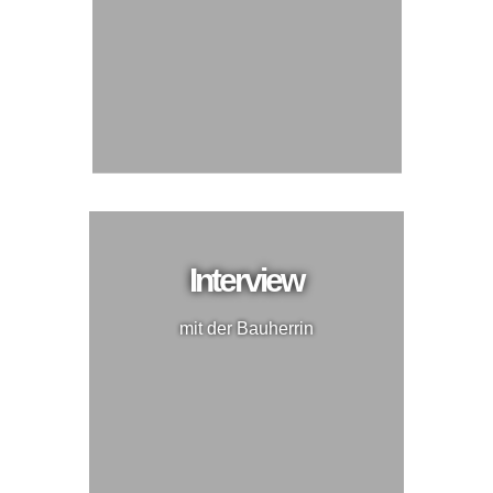
Interview
mit der Bauherrin