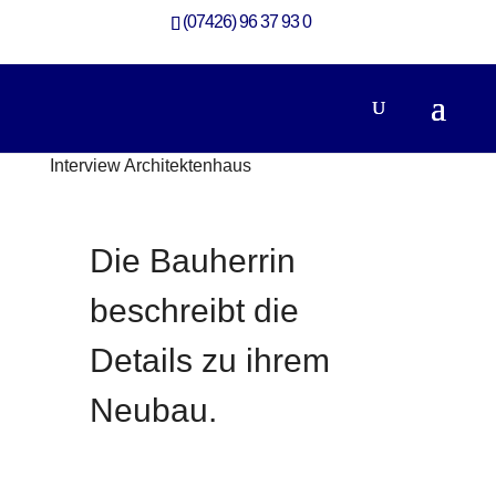
(07426) 96 37 93 0
Interview Architektenhaus
Neubau
Die Bauherrin
beschreibt die
Details zu ihrem
Neubau.