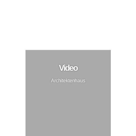
Architektenhaus
Neubau
Video
Architektenhaus