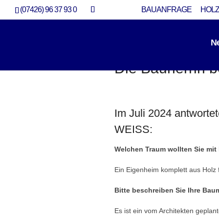
(07426) 96 37 93 0
BAUANFRAGE
HOLZ
N
Die Bauherrin b
Im Juli 2024 antworte
WEISS:
Welchen Traum wollten Sie mit
Ein Eigenheim komplett aus Holz 
Bitte beschreiben Sie Ihre Ba
Es ist ein vom Architekten geplan