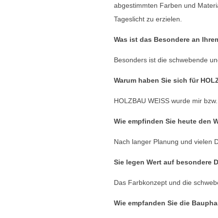
abgestimmten Farben und Material
Tageslicht zu erzielen.
Was ist das Besondere an Ihre
Besonders ist die schwebende und
Warum haben Sie sich für HO
HOLZBAU WEISS wurde mir bzw. 
Wie empfinden Sie heute den 
Nach langer Planung und vielen D
Sie legen Wert auf besondere D
Das Farbkonzept und die schweb
Wie empfanden Sie die Bauph