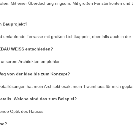
ien. Mit einer Überdachung ringsum. Mit großen Fensterfronten und L
m Bauprojekt?
 umlaufende Terrasse mit großen Lichtkuppeln, ebenfalls auch in der
LZBAU WEISS entschieden?
unserem Architekten empfohlen.
Weg von der Idee bis zum Konzept?
etaillösungen hat mein Architekt exakt mein Traumhaus für mich gepla
etails. Welche sind das zum Beispiel?
ende Optik des Hauses.
ase?