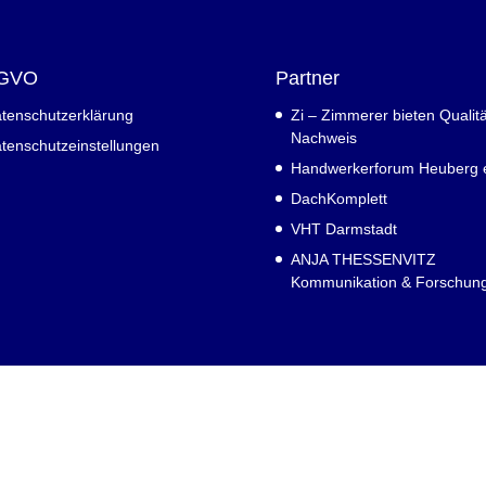
GVO
Partner
tenschutzerklärung
Zi – Zimmerer bieten Qualitä
Nachweis
tenschutzeinstellungen
Handwerkerforum Heuberg e
DachKomplett
VHT Darmstadt
ANJA THESSENVITZ
Kommunikation & Forschun