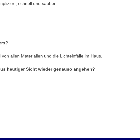
pliziert, schnell und sauber.
ers?
n allen Materialien und die Lichteinfälle im Haus.
us heutiger Sicht wieder genauso angehen?