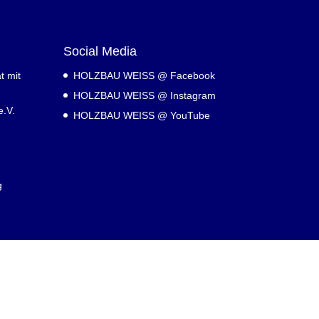
Social Media
t mit
HOLZBAU WEISS @ Facebook
HOLZBAU WEISS @ Instagram
.V.
HOLZBAU WEISS @ YouTube
g