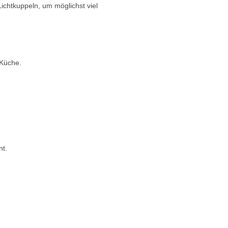
ichtkuppeln, um möglichst viel
 Küche.
nt.