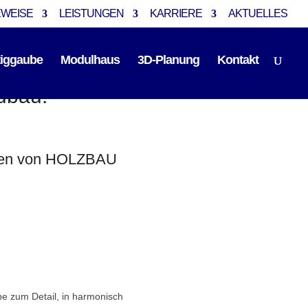
EWEISE
LEISTUNGEN
KARRIERE
AKTUELLES
tiggaube
Modulhaus
3D-Planung
Kontakt
eubau.
fragen von HOLZBAU
ebe zum Detail, in harmonisch