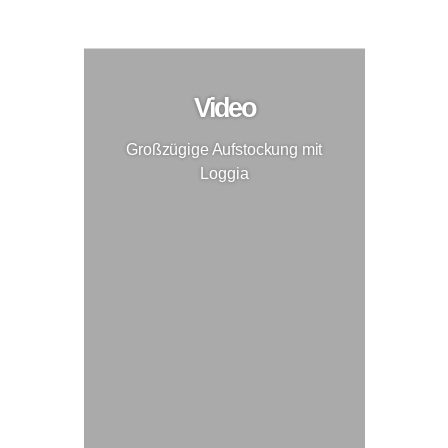
Großzügige Aufstockung mit Loggia
Aufstockung
Video
Großzügige Aufstockung mit
Loggia