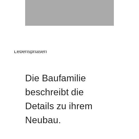
Interview Schmuckes Einfamilienhaus für alle
Lebensphasen
Neubau
Die Baufamilie
beschreibt die
Details zu ihrem
Neubau.