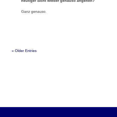
heutiger Sicht wieder genauso angehen?
Ganz genauso.
« Older Entries