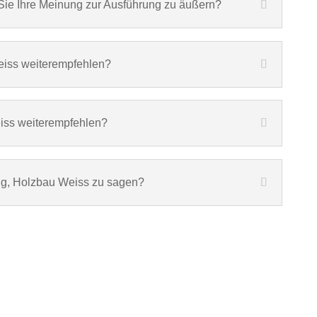
Sie Ihre Meinung zur Ausführung zu äußern?
iss weiterempfehlen?
ss weiterempfehlen?
tig, Holzbau Weiss zu sagen?