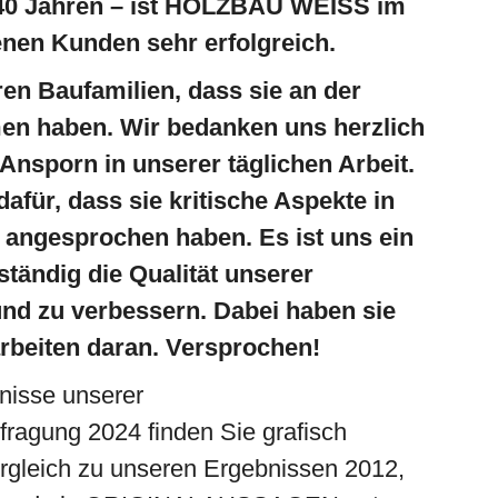
 140 Jahren – ist HOLZBAU WEISS im
enen Kunden sehr erfolgreich.
en Baufamilien, dass sie an der
en haben. Wir bedanken uns herzlich
 Ansporn in unserer täglichen Arbeit.
afür, dass sie kritische Aspekte in
 angesprochen haben. Es ist uns ein
ständig die Qualität unserer
und zu verbessern. Dabei haben sie
rbeiten daran. Versprochen!
nisse unserer
ragung 2024 finden Sie grafisch
ergleich zu unseren Ergebnissen 2012,