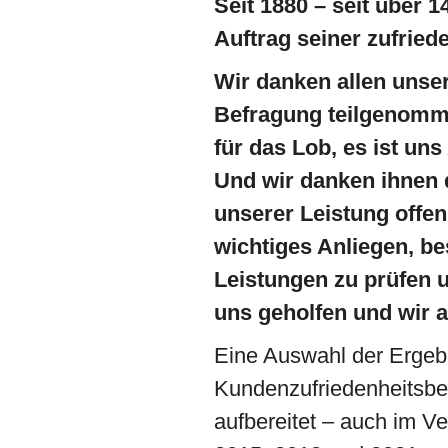
Seit 1880 – seit über
Auftrag seiner zufried
Wir danken allen unser
Befragung teilgenomm
für das Lob, es ist uns
Und wir danken ihnen d
unserer Leistung offen
wichtiges Anliegen, be
Leistungen zu prüfen 
uns geholfen und wir a
Eine Auswahl der Ergeb
Kundenzufriedenheitsbef
aufbereitet – auch im V