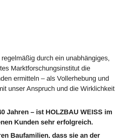
egelmäßig durch ein unabhängiges,
es Marktforschungsinstitut die
nden ermitteln – als Vollerhebung und
it unser Anspruch und die Wirklichkeit
 140 Jahren – ist HOLZBAU WEISS im
enen Kunden sehr erfolgreich.
en Baufamilien, dass sie an der