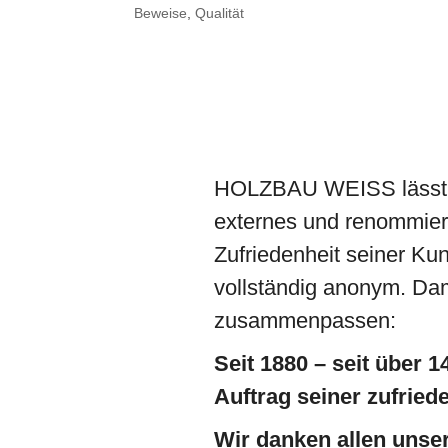
Beweise
,
Qualität
HOLZBAU WEISS lässt r
externes und renommiert
Zufriedenheit seiner Ku
vollständig anonym. Dam
zusammenpassen:
Seit 1880 – seit über
Auftrag seiner zufried
Wir danken allen unser