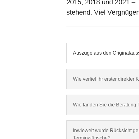
2015, 2018 und 2021 
stehend. Viel Vergnügen
Auszüge aus den Originalau
Wie verlief Ihr erster direkte
Wie fanden Sie die Beratung f
Inwieweit wurde Rücksicht ge
Terminwünsche?