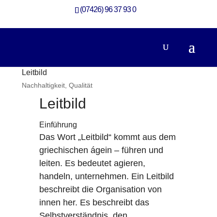
(07426) 96 37 93 0
Leitbild
Nachhaltigkeit
,
Qualität
Leitbild
Einführung
Das Wort „Leitbild“ kommt aus dem
griechischen ágein – führen und
leiten. Es bedeutet agieren,
handeln, unternehmen. Ein Leitbild
beschreibt die Organisation von
innen her. Es beschreibt das
Selbstverständnis, den