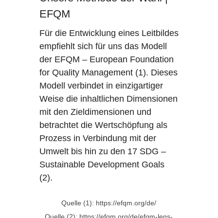
EFQM
Für die Entwicklung eines Leitbildes
empfiehlt sich für uns das Modell
der EFQM – European Foundation
for Quality Management (1). Dieses
Modell verbindet in einzigartiger
Weise die inhaltlichen Dimensionen
mit den Zieldimensionen und
betrachtet die Wertschöpfung als
Prozess in Verbindung mit der
Umwelt bis hin zu den 17 SDG –
Sustainable Development Goals
(2).
Quelle (1): https://efqm.org/de/
Quelle (2): https://efqm.org/de/efqm-lens-