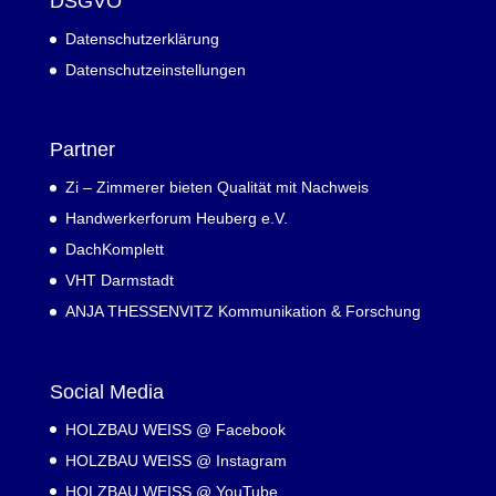
DSGVO
Datenschutzerklärung
Datenschutzeinstellungen
Partner
Zi – Zimmerer bieten Qualität mit Nachweis
Handwerkerforum Heuberg e.V.
DachKomplett
VHT Darmstadt
ANJA THESSENVITZ Kommunikation & Forschung
Social Media
HOLZBAU WEISS @ Facebook
HOLZBAU WEISS @ Instagram
HOLZBAU WEISS @ YouTube