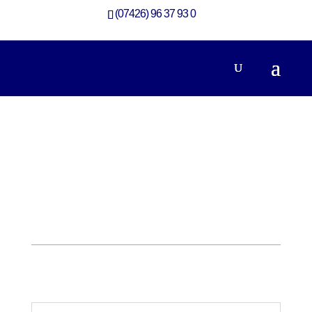
(07426) 96 37 93 0