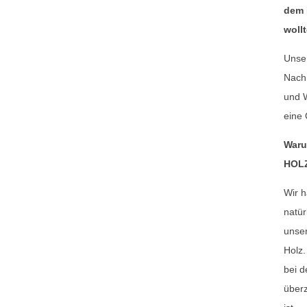
dem 
woll
Unse
Nach
und 
eine 
Waru
HOLZ
Wir h
natür
unser
Holz.
bei 
überz