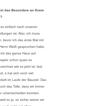
ist das Besondere an Ihrem
s?
es einfach nach unseren
ellungen ist. Also, ich muss
, bevor ich das erste Mal mit
Herrn Weiß gesprochen habe,
 ich das ganze Haus auf
apier schon quasi so
zeichnet wie es jetzt ist, fast.
ast, e hat sich noch viel
ckelt im Laufe der Bauzeit. Das
uch das Tolle, dass wir immer
er umentscheiden konnten.
 weil so ja, so sicher waren wir