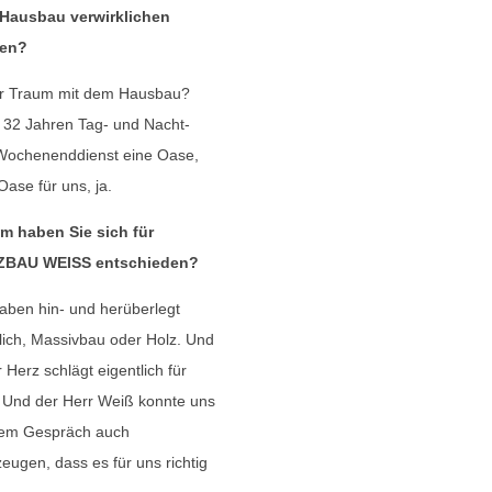
Hausbau verwirklichen
ten?
r Traum mit dem Hausbau?
 32 Jahren Tag- und Nacht-
Wochenenddienst eine Oase,
Oase für uns, ja.
m haben Sie sich für
BAU WEISS entschieden?
aben hin- und herüberlegt
lich, Massivbau oder Holz. Und
 Herz schlägt eigentlich für
 Und der Herr Weiß konnte uns
dem Gespräch auch
eugen, dass es für uns richtig