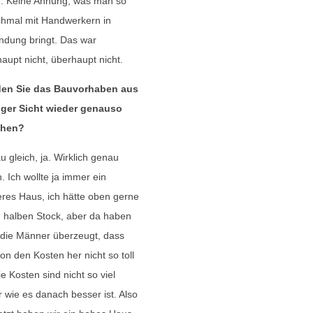
h. Keine Ahnung, was man so
hmal mit Handwerkern in
ndung bringt. Das war
aupt nicht, überhaupt nicht.
en Sie das Bauvorhaben aus
iger Sicht wieder genauso
ehen?
 gleich, ja. Wirklich genau
h. Ich wollte ja immer ein
eres Haus, ich hätte oben gerne
 halben Stock, aber da haben
die Männer überzeugt, dass
on den Kosten her nicht so toll
Die Kosten sind nicht so viel
 wie es danach besser ist. Also