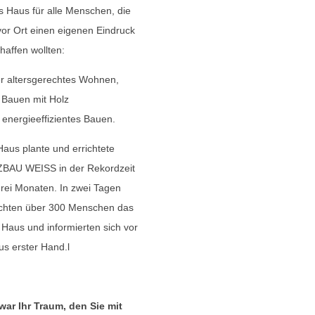
 Haus für alle Menschen, die
vor Ort einen eigenen Eindruck
haffen wollten:
r altersgerechtes Wohnen,
 Bauen mit Holz
 energieeffizientes Bauen.
aus plante und errichtete
BAU WEISS in der Rekordzeit
rei Monaten. In zwei Tagen
chten über 300 Menschen das
Haus und informierten sich vor
us erster Hand.l
war Ihr Traum, den Sie mit