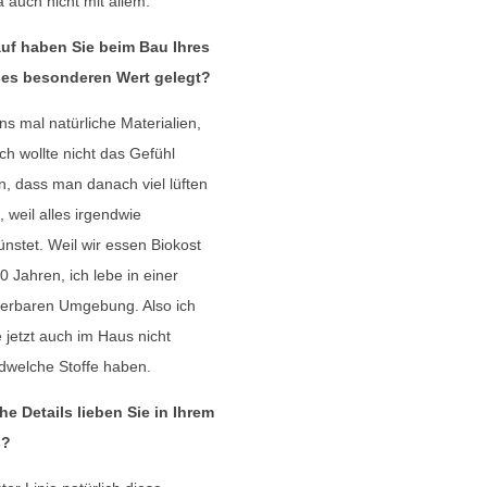
a auch nicht mit allem.
uf haben Sie beim Bau Ihres
es besonderen Wert gelegt?
ns mal natürliche Materialien,
ich wollte nicht das Gefühl
, dass man danach viel lüften
 weil alles irgendwie
nstet. Weil wir essen Biokost
40 Jahren, ich lebe in einer
erbaren Umgebung. Also ich
e jetzt auch im Haus nicht
dwelche Stoffe haben.
e Details lieben Sie in Ihrem
s?