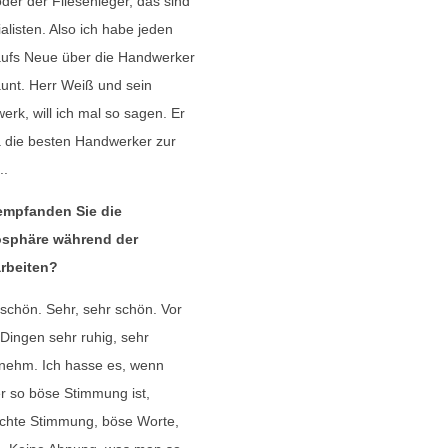
oder der Fliesenleger, das sind
alisten. Also ich habe jeden
aufs Neue über die Handwerker
unt. Herr Weiß und sein
erk, will ich mal so sagen. Er
a die besten Handwerker zur
..
empfanden Sie die
sphäre während der
rbeiten?
schön. Sehr, sehr schön. Vor
 Dingen sehr ruhig, sehr
nehm. Ich hasse es, wenn
 so böse Stimmung ist,
chte Stimmung, böse Worte,