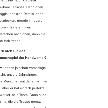
ster Linie natürlich diese
erbare Terrasse. Dann oben
oggia, das sind Details, dann
olzdecken, gerade im oberen
, sehr hohe Zimmer.
erschön nach oben, dann die
e Holztreppe.
erlebten Sie das
mmenspiel der Handwerker?
wir haben ja schon Vorschläge
cht, unsere Jahrgänger,
e Menschen mit denen wir hier
. Aber er hat einfach perfekte
werker, sein Team. Dann auch
irma, die die Treppe gemacht