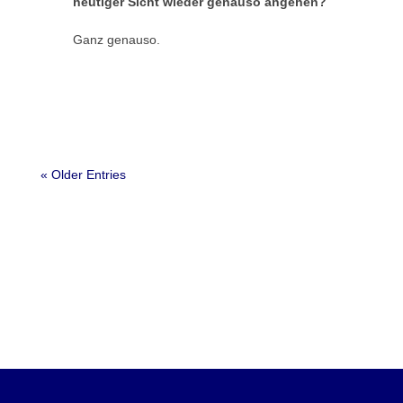
heutiger Sicht wieder genauso angehen?
Ganz genauso.
« Older Entries