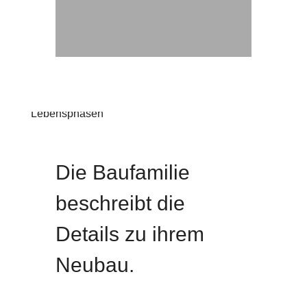
Interview Schmuckes Einfamilienhaus für alle
Lebensphasen
Neubau
Die Baufamilie
beschreibt die
Details zu ihrem
Neubau.