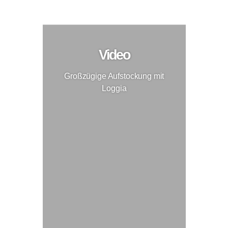
Großzügige Aufstockung mit Loggia
Aufstockung
Video
Großzügige Aufstockung mit
Loggia