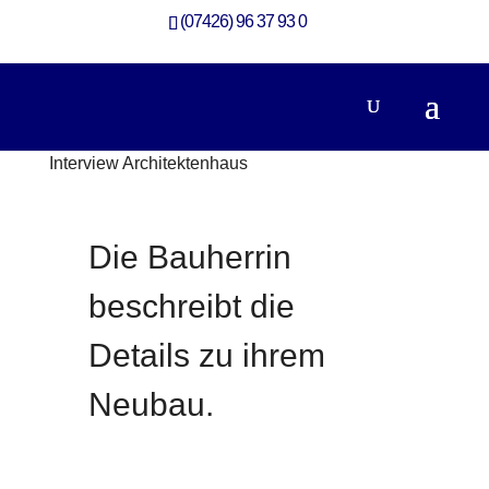
(07426) 96 37 93 0
Interview Architektenhaus
Neubau
Die Bauherrin
beschreibt die
Details zu ihrem
Neubau.