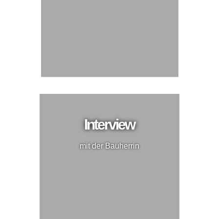
Interview
mit der Bauherrin