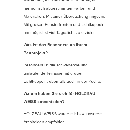
wie Außen, mit viel Liebe zum Detail, in
harmonisch abgestimmten Farben und
Materialien. Mit einer Überdachung ringsum.
Mit großen Fensterfronten und Lichtkuppeln,
um möglichst viel Tageslicht zu erzielen.
Was ist das Besondere an Ihrem
Bauprojekt?
Besonders ist die schwebende und
umlaufende Terrasse mit großen
Lichtkuppeln, ebenfalls auch in der Küche.
Warum haben Sie sich für HOLZBAU
WEISS entschieden?
HOLZBAU WEISS wurde mir bzw. unserem
Architekten empfohlen.