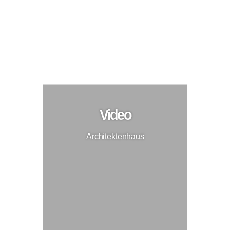
Architektenhaus
Neubau
Video
Architektenhaus