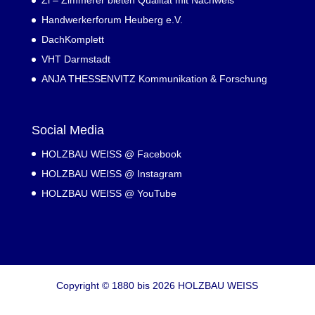
Zi – Zimmerer bieten Qualität mit Nachweis
Handwerkerforum Heuberg e.V.
DachKomplett
VHT Darmstadt
ANJA THESSENVITZ Kommunikation & Forschung
Social Media
HOLZBAU WEISS @ Facebook
HOLZBAU WEISS @ Instagram
HOLZBAU WEISS @ YouTube
Copyright © 1880 bis 2026 HOLZBAU WEISS