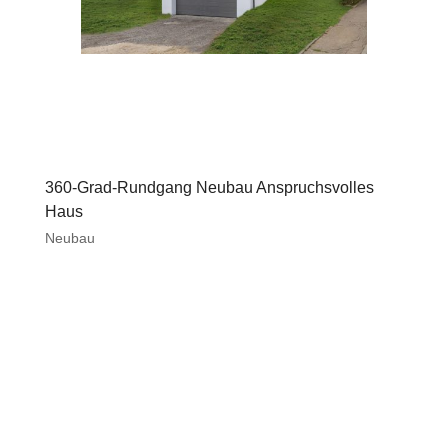
360-Grad-Rundgang Neubau Anspruchsvolles
Haus
Neubau
The file