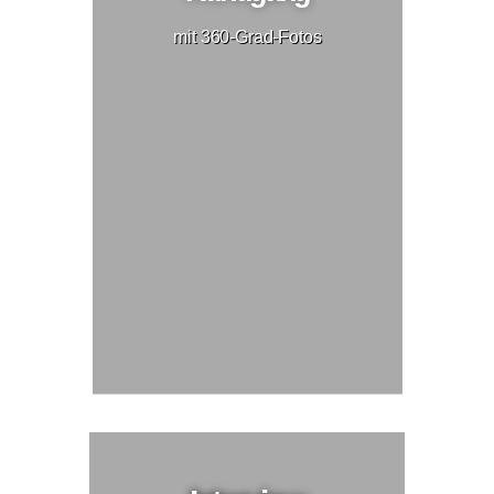
mit 360-Grad-Fotos