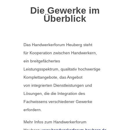
Die Gewerke im
Überblick
Das Handwerkerforum Heuberg steht
für Kooperation zwischen Handwerkern,
ein breitgefächertes
Leistungsspektrum, qualitativ hochwertige
Komplettangebote, das Angebot
von integrierten Dienstleistungen und
Lösungen, die die Integration des
Fachwissens verschiedener Gewerke
erfordern.
Mehr Infos zum Handwerkerforum