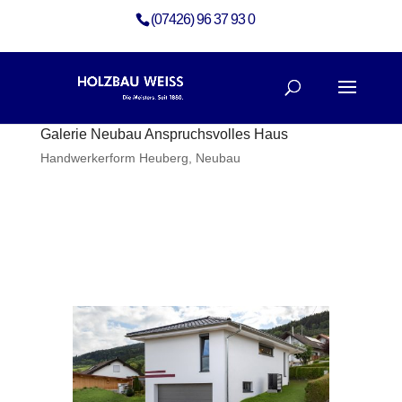
(07426) 96 37 93 0
Galerie Neubau Anspruchsvolles Haus
Handwerkerform Heuberg
,
Neubau