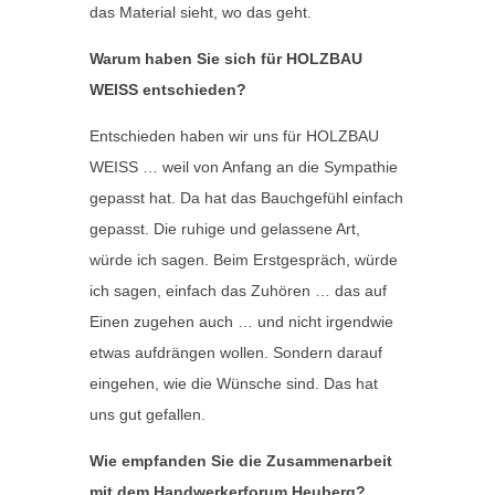
das Material sieht, wo das geht.
Warum haben Sie sich für HOLZBAU
WEISS entschieden?
Entschieden haben wir uns für HOLZBAU
WEISS … weil von Anfang an die Sympathie
gepasst hat. Da hat das Bauchgefühl einfach
gepasst. Die ruhige und gelassene Art,
würde ich sagen. Beim Erstgespräch, würde
ich sagen, einfach das Zuhören … das auf
Einen zugehen auch … und nicht irgendwie
etwas aufdrängen wollen. Sondern darauf
eingehen, wie die Wünsche sind. Das hat
uns gut gefallen.
Wie empfanden Sie die Zusammenarbeit
mit dem Handwerkerforum Heuberg?