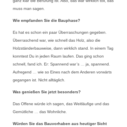
ganz klar die Berufung ist. Also, das war wirklich toll, das
muss man sagen.
Wie empfanden Sie die Bauphase?
Es hat es schon ein paar Überraschungen gegeben.
Überraschend war, wie schnell das Holz, also die
Holzständerbauweise, dann wirklich stand. In einem Tag
konntest Du in jeden Raum laufen. Das ging schon
schnell, fand ich. Er: Spannend war’s … ja, spannend.
Aufregend … wie so Eines nach dem Anderen vorwärts
gegangen ist. Nicht alltäglich.
Was genießen Sie jetzt besonders?
Das Offene würde ich sagen, das Weitläufige und das
Gemütliche … das Wohnliche.
Würden Sie das Bauvorhaben aus heutiger Sicht