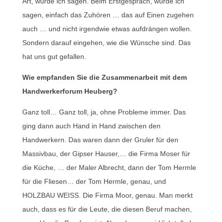
Art, würde ich sagen. Beim Erstgespräch, würde ich
sagen, einfach das Zuhören … das auf Einen zugehen
auch … und nicht irgendwie etwas aufdrängen wollen.
Sondern darauf eingehen, wie die Wünsche sind. Das
hat uns gut gefallen.
Wie empfanden Sie die Zusammenarbeit mit dem
Handwerkerforum Heuberg?
Ganz toll… Ganz toll, ja, ohne Probleme immer. Das
ging dann auch Hand in Hand zwischen den
Handwerkern. Das waren dann der Gruler für den
Massivbau, der Gipser Hauser,… die Firma Moser für
die Küche, … der Maler Albrecht, dann der Tom Hermle
für die Fliesen… der Tom Hermle, genau, und
HOLZBAU WEISS. Die Firma Moor, genau. Man merkt
auch, dass es für die Leute, die diesen Beruf machen,