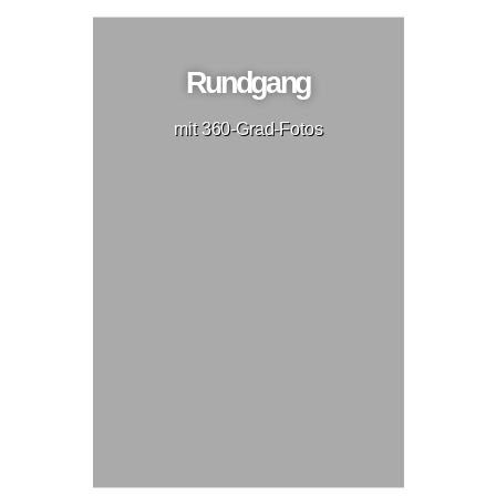
Rundgang
mit 360-Grad-Fotos