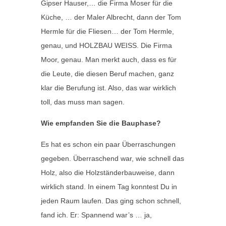
Gipser Hauser,… die Firma Moser für die
Küche, … der Maler Albrecht, dann der Tom
Hermle für die Fliesen… der Tom Hermle,
genau, und HOLZBAU WEISS. Die Firma
Moor, genau. Man merkt auch, dass es für
die Leute, die diesen Beruf machen, ganz
klar die Berufung ist. Also, das war wirklich
toll, das muss man sagen.
Wie empfanden Sie die Bauphase?
Es hat es schon ein paar Überraschungen
gegeben. Überraschend war, wie schnell das
Holz, also die Holzständerbauweise, dann
wirklich stand. In einem Tag konntest Du in
jeden Raum laufen. Das ging schon schnell,
fand ich. Er: Spannend war’s … ja,