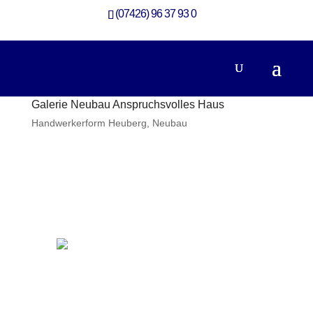
(07426) 96 37 93 0
Galerie Neubau Anspruchsvolles Haus
Handwerkerform Heuberg
,
Neubau