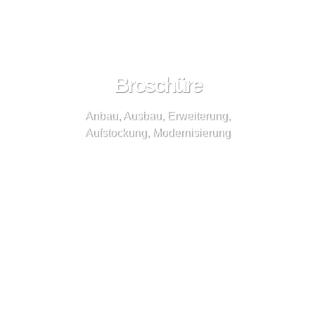
Broschüre
Anbau, Ausbau, Erweiterung,
Aufstockung, Modernisierung