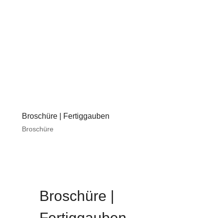
Broschüre | Fertiggauben
Broschüre
Broschüre |
Fertiggauben