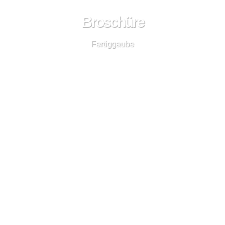
Broschüre
Fertiggaube