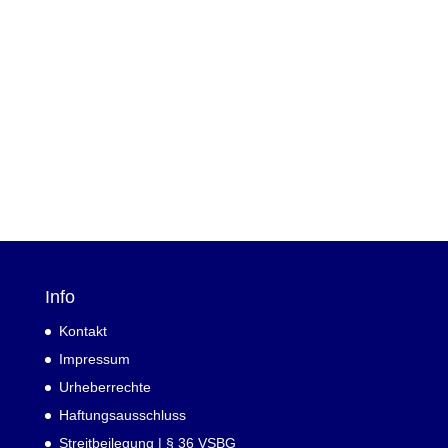
Info
Kontakt
Impressum
Urheberrechte
Haftungsausschluss
Streitbeilegung | § 36 VSBG