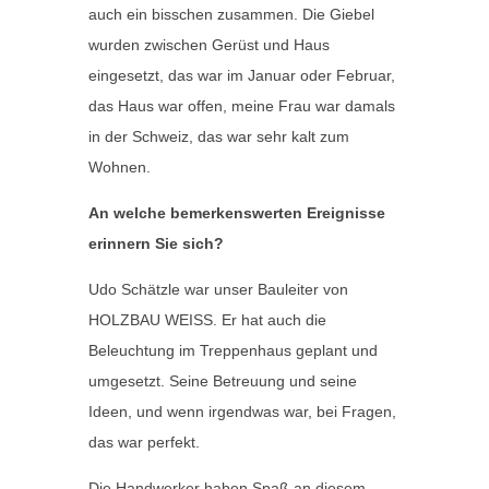
auch ein bisschen zusammen. Die Giebel
wurden zwischen Gerüst und Haus
eingesetzt, das war im Januar oder Februar,
das Haus war offen, meine Frau war damals
in der Schweiz, das war sehr kalt zum
Wohnen.
An welche bemerkenswerten Ereignisse
erinnern Sie sich?
Udo Schätzle war unser Bauleiter von
HOLZBAU WEISS. Er hat auch die
Beleuchtung im Treppenhaus geplant und
umgesetzt. Seine Betreuung und seine
Ideen, und wenn irgendwas war, bei Fragen,
das war perfekt.
Die Handwerker haben Spaß an diesem