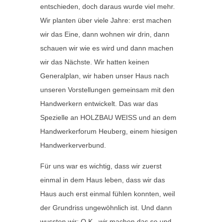
entschieden, doch daraus wurde viel mehr.
Wir planten über viele Jahre: erst machen
wir das Eine, dann wohnen wir drin, dann
schauen wir wie es wird und dann machen
wir das Nächste. Wir hatten keinen
Generalplan, wir haben unser Haus nach
unseren Vorstellungen gemeinsam mit den
Handwerkern entwickelt. Das war das
Spezielle an HOLZBAU WEISS und an dem
Handwerkerforum Heuberg, einem hiesigen
Handwerkerverbund.
Für uns war es wichtig, dass wir zuerst
einmal in dem Haus leben, dass wir das
Haus auch erst einmal fühlen konnten, weil
der Grundriss ungewöhnlich ist. Und dann
wussten wir: O.K., wir machen das so und