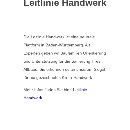
Leitlinie Handwerk
Die Leitlinie Handwerk ist eine neutrale
Plattform in Baden-Württemberg. Als
Experten geben wir Baufamilien Orientierung
und Unterstützung für die Sanierung ihres
Altbaus. Sie erkennen es an unserem Siegel
für ausgezeichnetes Klima-Handwerk.
Mehr Infos finden Sie hier:
Leitlinie
Handwerk
Galerie Modernisierung Villa
Handwerkerform Heuberg
,
Modernisierung