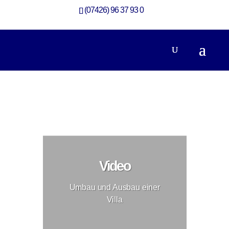
(07426) 96 37 93 0
Modernisierung einer Villa
Modernisierung
Video
Umbau und Ausbau einer
Villa