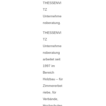
THESSENVI
TZ
Unternehme
nsberatung.
THESSENVI
TZ
Unternehme
nsberatung
arbeitet seit
1997 im
Bereich
Holzbau – für
Zimmererbet
riebe, für
Verbände,
Hochschulen