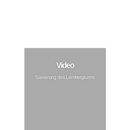
Sanierung des Lembergturms
Modernisierung
Video
Sanierung des Lembergturms