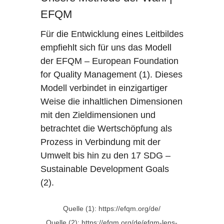
EFQM
Für die Entwicklung eines Leitbildes
empfiehlt sich für uns das Modell
der EFQM – European Foundation
for Quality Management (1). Dieses
Modell verbindet in einzigartiger
Weise die inhaltlichen Dimensionen
mit den Zieldimensionen und
betrachtet die Wertschöpfung als
Prozess in Verbindung mit der
Umwelt bis hin zu den 17 SDG –
Sustainable Development Goals
(2).
Quelle (1): https://efqm.org/de/
Quelle (2): https://efqm.org/de/efqm-lens-