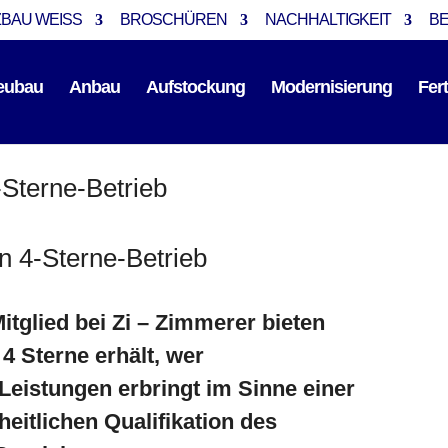
BAU WEISS
BROSCHÜREN
NACHHALTIGKEIT
B
eubau
Anbau
Aufstockung
Modernisierung
Fer
Sterne-Betrieb
n 4-Sterne-Betrieb
glied bei Zi – Zimmerer bieten
4 Sterne erhält, wer
Leistungen erbringt im Sinne einer
eitlichen Qualifikation des