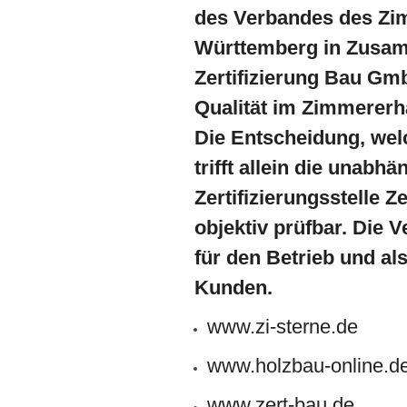
des Verbandes des Zi
Württemberg in Zusam
Zertifizierung Bau GmbH
Qualität im Zimmererh
Die Entscheidung, welc
trifft allein die unabhä
Zertifizierungsstelle Ze
objektiv prüfbar. Die 
für den Betrieb und als
Kunden.
www.zi-sterne.de
www.holzbau-online.d
www.zert-bau.de