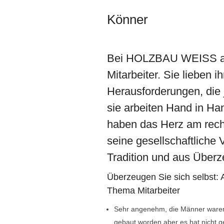
Könner
Bei HOLZBAU WEISS arbe
Mitarbeiter. Sie lieben i
Herausforderungen, die 
sie arbeiten Hand in Ha
haben das Herz am re
seine gesellschaftliche
Tradition und aus Über
Überzeugen Sie sich selbst:
Thema Mitarbeiter
Sehr angenehm, die Männer waren n
gebaut worden aber es hat nicht ges