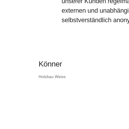
unserer Kunden regelm
externen und unabhängig
selbstverständlich anon
Könner
Holzbau Weiss