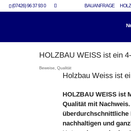
(07426) 96 37 93 0
BAUANFRAGE
HOLZ
N
HOLZBAU WEISS ist ein 4-
Beweise
,
Qualität
Holzbau Weiss ist ei
HOLZBAU WEISS ist Mit
Qualität mit Nachweis. 
überdurchschnittliche 
nachhaltigen und ganzh