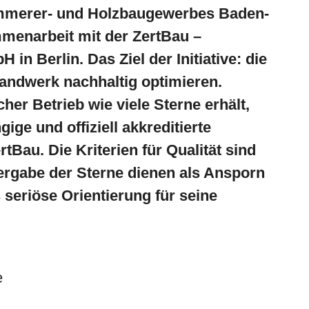
mmerer- und Holzbaugewerbes Baden-
menarbeit mit der ZertBau –
 in Berlin. Das Ziel der Initiative: die
andwerk nachhaltig optimieren.
her Betrieb wie viele Sterne erhält,
ngige und offiziell akkreditierte
rtBau. Die Kriterien für Qualität sind
Vergabe der Sterne dienen als Ansporn
 seriöse Orientierung für seine
e