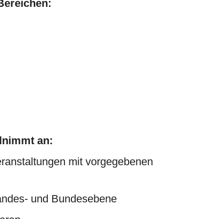
Bereichen:
ilnimmt an:
veranstaltungen mit vorgegebenen
Landes- und Bundesebene