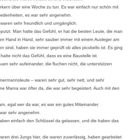
rkern über eine Woche zu tun. Es war einfach nur schön mit
iedenheiten, es war sehr angenehm.
waren sehr freundlich und umgänglich.
eputzt. Man hatte das Gefühl, er hat die besten Leute, die man
eten Hand in Hand, sehr sauber immer mit einem Ausleger am
sind, haben sie immer geprüft ob alles picobello ist. Es ging
tte nicht das Gefühl, dass es eine Baustelle ist.
uen sehr aufeinander, die fluchen nicht, die unterstützen
mermannsleute – waren sehr gut, sehr nett, und sehr
eine Mama war öfter da, die war sehr begeistert. Auch mit den
eam, egal wer da war, es war ein gutes Miteinander.
 war sehr angenehm.
r haben einfach den Schlüssel da gelassen, und die haben das
waren drei Jungs hier, die waren zuverlässig, haben gearbeitet