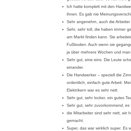
Ich hatte komplett mit den Handwe
ihnen. Es gab nie Meinungsversch
Sehr angenehm, auch die Arbeiter 
Sehr, sehr toll, die haben immer g
am Markt finden kann. Sie arbeit
Fußboden. Auch wenn sie gegangen 
ja über mehrere Wochen und man ha
Sehr gut, eine eins. Die Leute scha
einander.
Die Handwerker – speziell die Zim
ordentlich, einfach gute Arbeit. M
Elektrikern war es sehr nett.
Sehr gut, sehr locker, ein gutes T
Sehr gut, sehr zuvorkommend, es
die Mitarbeiter sind sehr nett, wi
gemacht.
Super, das war wirklich super. Es 