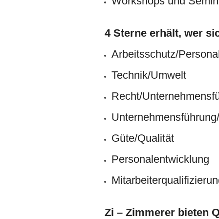
Workshops und Semin
4 Sterne erhält, wer si
Arbeitsschutz/Persona
Technik/Umwelt
Recht/Unternehmensf
Unternehmensführung/
Güte/Qualität
Personalentwicklung
Mitarbeiterqualifizieru
Zi – Zimmerer bieten Qu