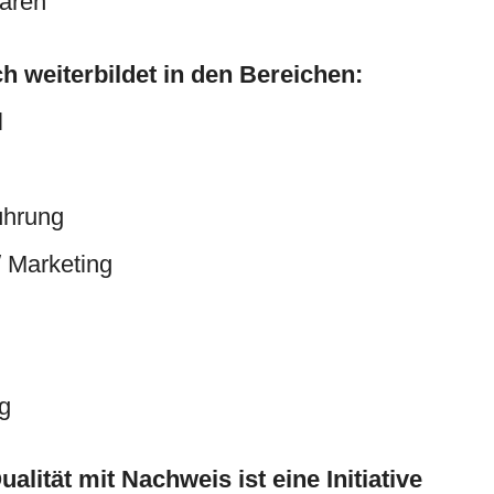
aren
ch weiterbildet in den Bereichen:
l
ührung
 Marketing
ng
alität mit Nachweis ist eine Initiative