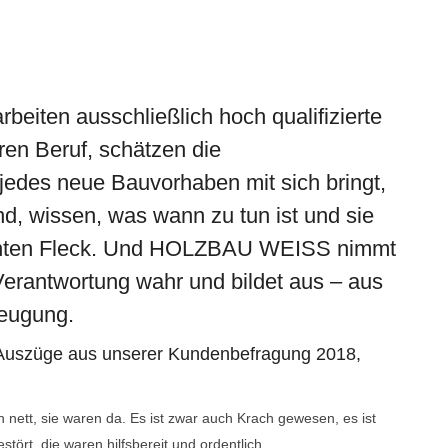
iten ausschließlich hoch qualifizierte
hren Beruf, schätzen die
jedes neue Bauvorhaben mit sich bringt,
nd, wissen, was wann zu tun ist und sie
chten Fleck. Und HOLZBAU WEISS nimmt
 Verantwortung wahr und bildet aus – aus
zeugung.
 Auszüge aus unserer Kundenbefragung 2018,
ett, sie waren da. Es ist zwar auch Krach gewesen, es ist
tört, die waren hilfsbereit und ordentlich.