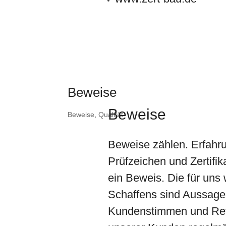
Beweise
Beweise
Beweise
,
Qualität
Beweise zählen. Erfahr
Prüfzeichen und Zertifika
ein Beweis. Die für uns
Schaffens sind Aussage
Kundenstimmen und Refe