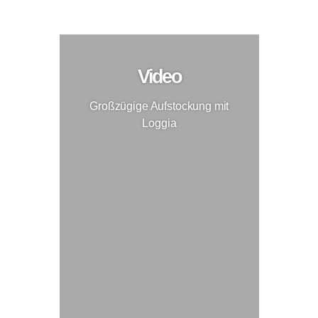
Großzügige Aufstockung mit Loggia
Aufstockung
Video
Großzügige Aufstockung mit
Loggia