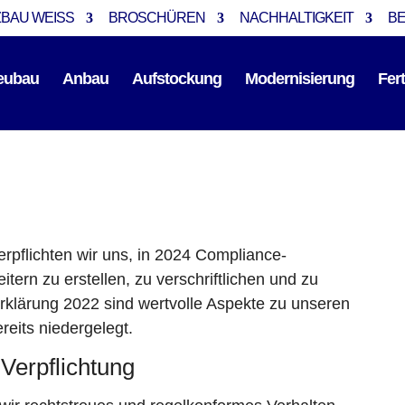
BAU WEISS
BROSCHÜREN
NACHHALTIGKEIT
B
eubau
Anbau
Aufstockung
Modernisierung
Fer
rpflichten wir uns, in 2024 Compliance-
tern zu erstellen, zu verschriftlichen und zu
Erklärung 2022 sind wertvolle Aspekte zu unseren
eits niedergelegt.
Verpflichtung