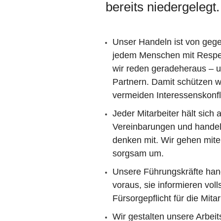
bereits niedergelegt.
Unser Handeln ist von geg
jedem Menschen mit Respekt.
wir reden geradeheraus – 
Partnern. Damit schützen w
vermeiden Interessenskonfli
Jeder Mitarbeiter hält sich
Vereinbarungen und handel
denken mit. Wir gehen mite
sorgsam um.
Unsere Führungskräfte hand
voraus, sie informieren voll
Fürsorgepflicht für die Mita
Wir gestalten unsere Arbei