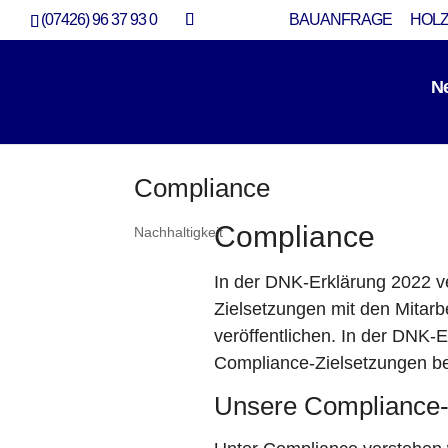
(07426) 96 37 93 0
BAUANFRAGE
HOLZ
N
Compliance
Compliance
Nachhaltigkeit
In der DNK-Erklärung 2022 ve
Zielsetzungen mit den Mitarbei
veröffentlichen. In der DNK-
Compliance-Zielsetzungen ber
Unsere Compliance-