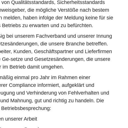
 von Qualitätsstandards, Sicherheitsstandards
nweisgeber, die mögliche Verstöße nach bestem
 melden, haben infolge der Meldung keine für sie
Betriebs zu erwarten und zu befürchten.
ßig bei unserem Fachverband und unserer Innung
zesänderungen, die unsere Branche betreffen.
beiter, Kunden, Geschäftspartner und Lieferfirmen
ue Ge-setze und Gesetzesänderungen, die unsere
r im Betrieb damit umgehen.
lmäßig einmal pro Jahr im Rahmen einer
er Compliance informiert, aufgeklärt und
beugung und Verhinderung von Fehlverhalten und
und Mahnung, gut und richtig zu handeln. Die
Betriebsbesprechung:
en unserer Arbeit