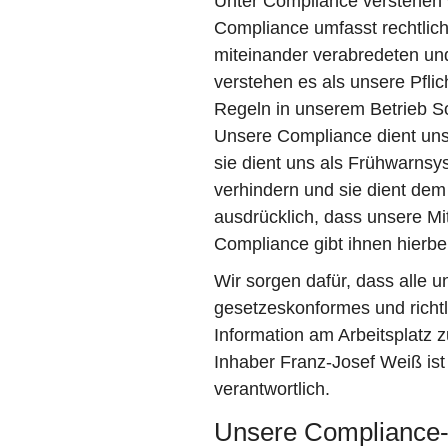
Unter Compliance verstehen w
Compliance umfasst rechtlich 
miteinander verabredeten und 
verstehen es als unsere Pflic
Regeln in unserem Betrieb So
Unsere Compliance dient uns 
sie dient uns als Frühwarns
verhindern und sie dient dem
ausdrücklich, dass unsere Mi
Compliance gibt ihnen hierbei
Wir sorgen dafür, dass alle u
gesetzeskonformes und richt
Information am Arbeitsplatz 
Inhaber Franz-Josef Weiß is
verantwortlich.
Unsere Compliance-