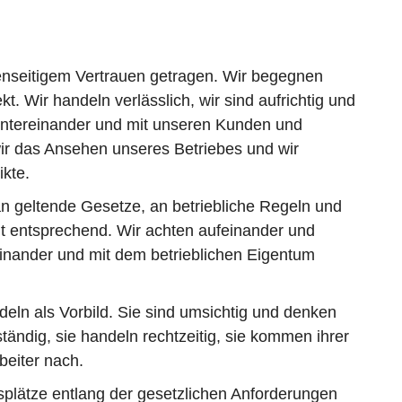
enseitigem Vertrauen getragen. Wir begegnen
 Wir handeln verlässlich, wir sind aufrichtig und
untereinander und mit unseren Kunden und
ir das Ansehen unseres Betriebes und wir
kte.
 an geltende Gesetze, an betriebliche Regeln und
t entsprechend. Wir achten aufeinander und
inander und mit dem betrieblichen Eigentum
eln als Vorbild. Sie sind umsichtig und denken
ständig, sie handeln rechtzeitig, sie kommen ihrer
rbeiter nach.
tsplätze entlang der gesetzlichen Anforderungen