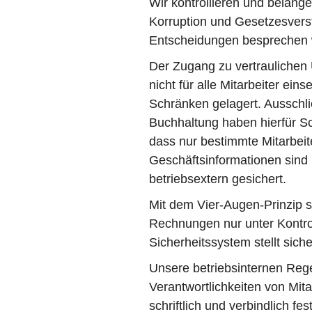
Wir kontrollieren und belang
Korruption und Gesetzesvers
Entscheidungen besprechen w
Der Zugang zu vertraulichen 
nicht für alle Mitarbeiter ein
Schränken gelagert. Ausschlie
Buchhaltung haben hierfür Sc
dass nur bestimmte Mitarbeit
Geschäftsinformationen sind 
betriebsextern gesichert.
Mit dem Vier­-Augen-­Prinzip s
Rechnungen nur unter Kontrol
Sicherheitssystem stellt sich
Unsere betriebsinternen Rege
Verantwortlichkeiten von Mita
schriftlich und verbindlich fe