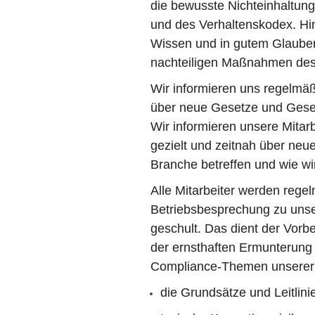
die bewusste Nichteinhaltung
und des Verhaltenskodex. Hi
Wissen und in gutem Glauben
nachteiligen Maßnahmen des 
Wir informieren uns regelmä
über neue Gesetze und Geset
Wir informieren unsere Mitar
gezielt und zeitnah über ne
Branche betreffen und wie wi
Alle Mitarbeiter werden rege
Betriebsbesprechung zu unser
geschult. Das dient der Vor
der ernsthaften Ermunterung 
Compliance-Themen unserer 
die Grundsätze und Leitlini