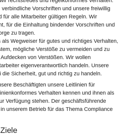
ir rechtstreues und regelkonformes Verhalten.
verbindliche Vorschriften und unsere freiwillig
für alle Mitarbeiter gültigen Regeln. Wir
ht, für die Einhaltung bindender Vorschriften und
rge zu tragen.
als Wegweiser für gutes und richtiges Verhalten,
ystem, mögliche Verstöße zu vermeiden und zu
 Aufdecken von Verstößen. Wir wollen
tarbeiter eigenverantwortlich handeln. Unsere
 die Sicherheit, gut und richtig zu handeln.
nsere Beschäftigten unsere Leitlinien für
linienkonformes Verhalten kennen und ihnen als
zur Verfügung stehen. Der geschäftsführende
t in unserem Betrieb für das Thema Compliance
Ziele