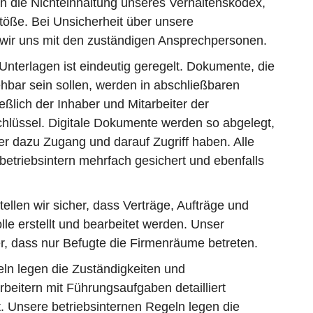
en die Nichteinhaltung unseres Verhaltenskodex,
töße. Bei Unsicherheit über unsere
ir uns mit den zuständigen Ansprechpersonen.
Unterlagen ist eindeutig geregelt. Dokumente, die
sehbar sein sollen, werden in abschließbaren
ßlich der Inhaber und Mitarbeiter der
hlüssel. Digitale Dokumente werden so abgelegt,
er dazu Zugang und darauf Zugriff haben. Alle
betriebsintern mehrfach gesichert und ebenfalls
tellen wir sicher, dass Verträge, Aufträge und
le erstellt und bearbeitet werden. Unser
er, dass nur Befugte die Firmenräume betreten.
ln legen die Zuständigkeiten und
rbeitern mit Führungsaufgaben detailliert
st. Unsere betriebsinternen Regeln legen die