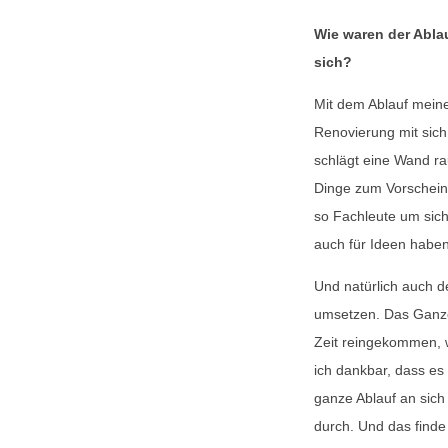
Wie waren der Abla
sich?
Mit dem Ablauf mein
Renovierung mit sich 
schlägt eine Wand ra
Dinge zum Vorschein
so Fachleute um sich
auch für Ideen haben
Und natürlich auch der
umsetzen. Das Ganze i
Zeit reingekommen, w
ich dankbar, dass es
ganze Ablauf an sich 
durch. Und das finde