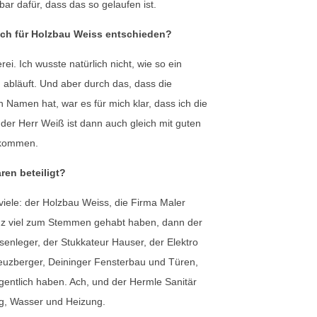
ar dafür, dass das so gelaufen ist.
ch für Holzbau Weiss entschieden?
ei. Ich wusste natürlich nicht, wie so ein
abläuft. Und aber durch das, dass die
 Namen hat, war es für mich klar, dass ich die
er Herr Weiß ist dann auch gleich mit guten
ekommen.
en beteiligt?
iele: der Holzbau Weiss, die Firma Maler
anz viel zum Stemmen gehabt haben, dann der
senleger, der Stukkateur Hauser, der Elektro
euzberger, Deininger Fensterbau und Türen,
igentlich haben. Ach, und der Hermle Sanitär
tig, Wasser und Heizung.