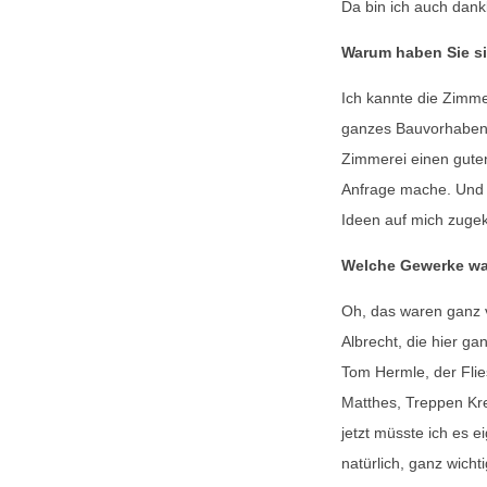
Da bin ich auch dankb
Warum haben Sie si
Ich kannte die Zimmer
ganzes Bauvorhaben 
Zimmerei einen guten
Anfrage mache. Und d
Ideen auf mich zug
Welche Gewerke war
Oh, das waren ganz v
Albrecht, die hier g
Tom Hermle, der Flie
Matthes, Treppen Kr
jetzt müsste ich es e
natürlich, ganz wich