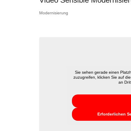
Video Sensible Modernisie
Modernisierung
Sie sehen gerade einen Platzh
zuzugreifen, klicken Sie auf di
an Dri
Erforderlichen S