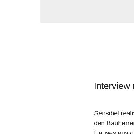
Interview Sensible Modern
Modernisierung
Interview
Sensibel rea
den Bauherren
Hauses aus d