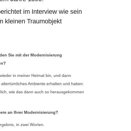
erichtet im Interview wie sein
m kleinen Traumobjekt
den Sie mit der Modernisierung
en?
wieder in meiner Heimat bin, und dann
s altertümliches Ambiente erhalten und haben.
cklich, wie das dann auch so herausgekommen
ere an Ihrer Modernisierung?
rgebnis, in zwei Worten.