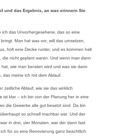
uf und das Ergebnis, an was erinnern Sie
e ich das Unvorhergesehene, das so eine
bringt. Man hat was vor, will das umsetzen,
us, holt eine Decke runter, und es kommen halt
, die nicht geplant waren. Und wenn man dann
 hat, wie man beraten wird und was sie dann
, das meine ich mit dem Ablauf.
 zeitliche Ablauf, wie sie das wirklich
st klar – ich bin von der Planung her in eine
o die Gewerke alle gut besetzt sind. Da bin
 überhaupt so schnell machbar war. Und der
war in drei, vier Monaten, war der dann fast
 ich für so eine Renovierung ganz beachtlich.