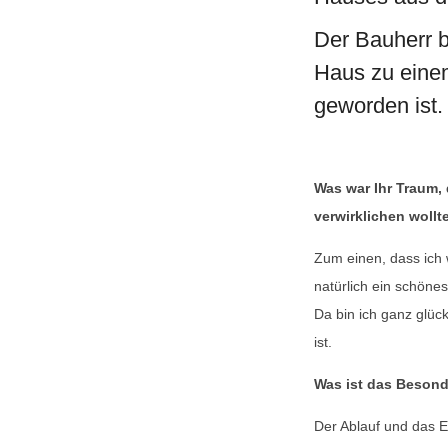
Der Bauherr b
Haus zu eine
geworden ist.
Was war Ihr Traum, 
verwirklichen wollt
Zum einen, dass ich 
natürlich ein schöne
Da bin ich ganz glü
ist.
Was ist das Besond
Der Ablauf und das E