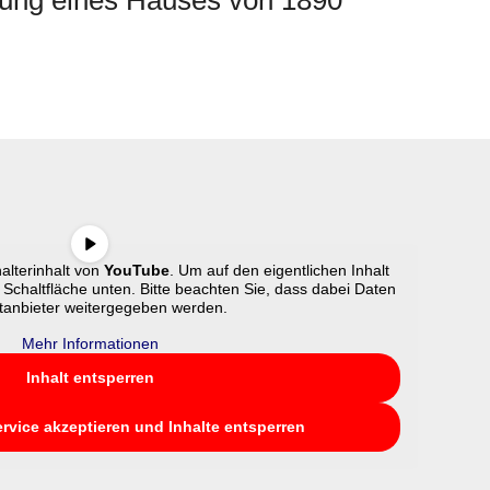
rung eines Hauses von 1890
alterinhalt von
YouTube
. Um auf den eigentlichen Inhalt
e Schaltfläche unten. Bitte beachten Sie, dass dabei Daten
ttanbieter weitergegeben werden.
Mehr Informationen
Inhalt entsperren
ervice akzeptieren und Inhalte entsperren