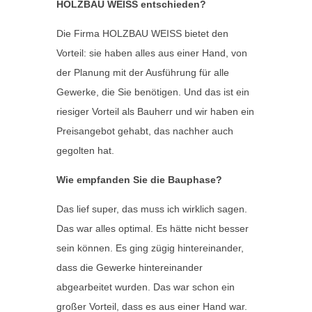
HOLZBAU WEISS entschieden?
Die Firma HOLZBAU WEISS bietet den
Vorteil: sie haben alles aus einer Hand, von
der Planung mit der Ausführung für alle
Gewerke, die Sie benötigen. Und das ist ein
riesiger Vorteil als Bauherr und wir haben ein
Preisangebot gehabt, das nachher auch
gegolten hat.
Wie empfanden Sie die Bauphase?
Das lief super, das muss ich wirklich sagen.
Das war alles optimal. Es hätte nicht besser
sein können. Es ging zügig hintereinander,
dass die Gewerke hintereinander
abgearbeitet wurden. Das war schon ein
großer Vorteil, dass es aus einer Hand war.