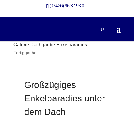
(07426) 96 37 93 0
Galerie Dachgaube Enkelparadies
Fertiggaube
Großzügiges
Enkelparadies unter
dem Dach