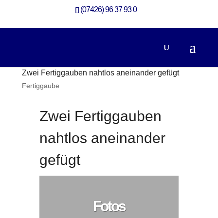
(07426) 96 37 93 0
Zwei Fertiggauben nahtlos aneinander gefügt
Fertiggaube
Zwei Fertiggauben
nahtlos aneinander
gefügt
Fotos