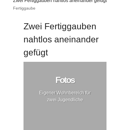
Zwei Fertiggauben nahtlos aneinander gefügt
Fertiggaube
Zwei Fertiggauben
nahtlos aneinander
gefügt
Fotos
Eigener Wohnbereich für
zwei Jugendliche