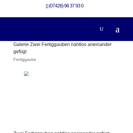
(07426) 96 37 93 0
Galerie Zwei Fertiggauben nahtlos aneinander
gefügt
Fertiggaube